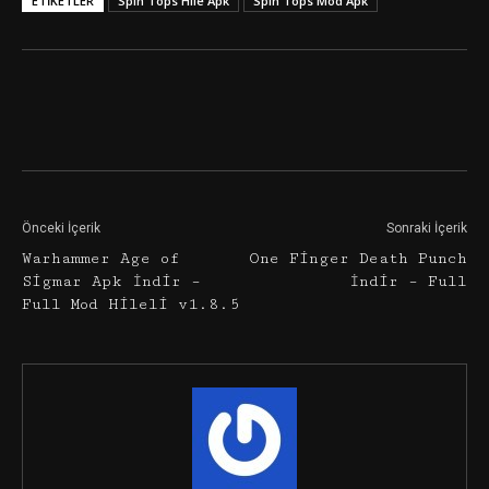
ETIKETLER
Spin Tops Hile Apk
Spin Tops Mod Apk
Facebook
Twitter
Google+
Önceki İçerik
Sonraki İçerik
Warhammer Age of
One Finger Death Punch
Sigmar Apk İndir –
İndir – Full
Full Mod Hileli v1.8.5