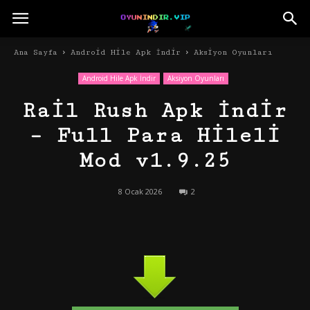
Ana Sayfa
Android Hile Apk İndir
Aksiyon Oyunları
Android Hile Apk İndir
Aksiyon Oyunları
Rail Rush Apk İndir
– Full Para Hileli
Mod v1.9.25
8 Ocak 2026
2