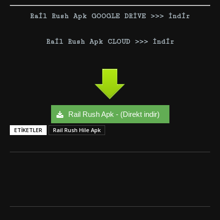
Rail Rush Apk GOOGLE DRİVE >>> İndir
Rail Rush Apk CLOUD >>> İndir
Rail Rush Apk - (Direkt indir)
ETIKETLER
Rail Rush Hile Apk
Facebook
Twitter
Google+