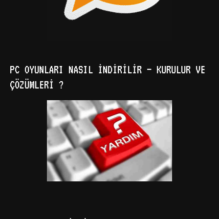
PC OYUNLARI NASIL İNDIRILIR – KURULUR VE
ÇÖZÜMLERI ?