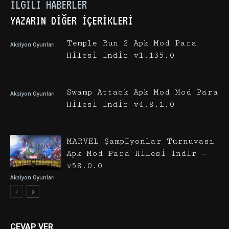
İLGILI HABERLER
YAZARIN DIĞER İÇERIKLERI
Temple Run 2 Apk Mod Para
Aksiyon Oyunları
Hilesi İndir v1.135.0
Swamp Attack Apk Mod Mod Para
Aksiyon Oyunları
Hilesi İndir v4.8.1.0
MARVEL Şampiyonlar Turnuvası
Apk Mod Para Hilesi İndir –
v58.0.0
Aksiyon Oyunları
CEVAP VER