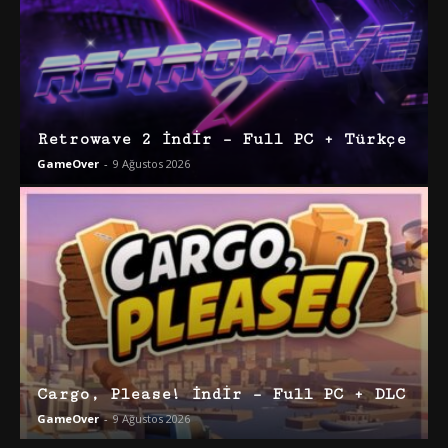
Retrowave 2 İndir – Full PC + Türkçe
GameOver
-
9 Ağustos 2026
Cargo, Please! İndir – Full PC + DLC
GameOver
-
9 Ağustos 2026