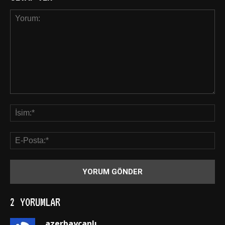
2 YORUMLAR
azerbaycanlı