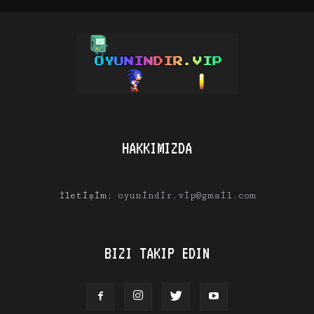
HAKKIMIZDA
İletişim:
oyunindir.vip@gmail.com
BIZI TAKIP EDIN