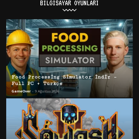
BILGISAYAR OYUNLARI
Food Processing Simulator İndir –
Full PC + Türkçe
GameOver
-
9 Ağustos 2026