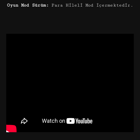
Oyun Mod Sürüm:
Para Hileli Mod içermektedir.