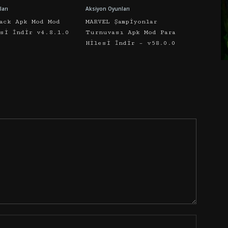
arı
Aksiyon Oyunları
ack Apk Mod Mod
MARVEL Şampiyonlar
esi İndir v4.8.1.0
Turnuvası Apk Mod Para
Hilesi İndir – v58.0.0