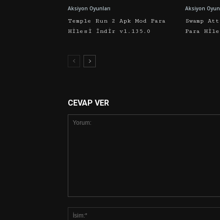
Aksiyon Oyunları
Aksiyon Oyunl
Temple Run 2 Apk Mod Para
Swamp Att
Hilesi İndir v1.135.0
Para Hil
CEVAP VER