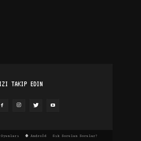
IZI TAKIP EDIN
Oyunları
Android
Sık Sorulan Sorular?