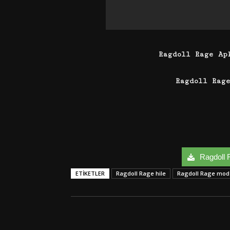
Ragdoll Rage A
Ragdoll Rag
Ragdoll R
ETIKETLER
Ragdoll Rage hile
Ragdoll Rage mod