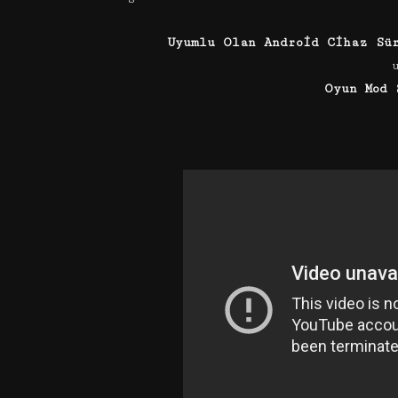
Uyumlu Olan Android Cihaz Sü
Oyun Mod 