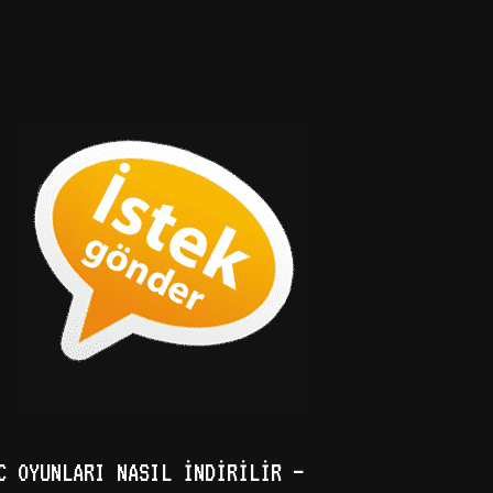
C OYUNLARI NASIL İNDIRILIR –