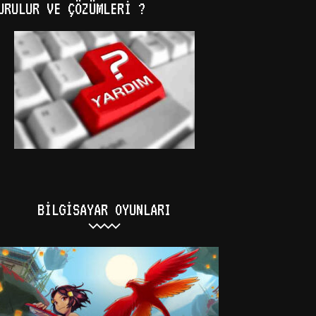
URULUR VE ÇÖZÜMLERI ?
BILGISAYAR OYUNLARI