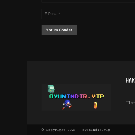
HAK
İle
© Copyright 2023 - oyunindir.vip