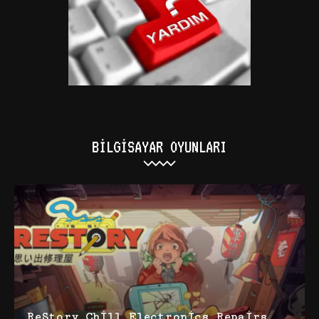
BILGISAYAR OYUNLARI
ReStory Chill Electronics Repairs