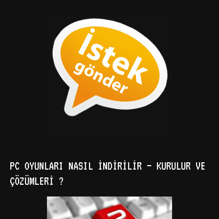
PC OYUNLARI NASIL İNDIRILIR – KURULUR VE
ÇÖZÜMLERI ?