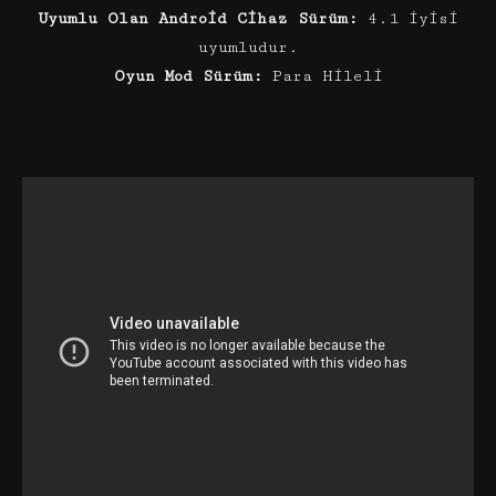
Uyumlu Olan Android Cihaz Sürüm:
4.1 iyisi
uyumludur.
Oyun Mod Sürüm:
Para Hileli