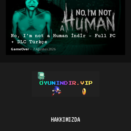
No, I’m not a Human İndir – Full PC
+ DLC Türkçe
GameOver
-
7 Ağustos 2026
HAKKIMIZDA