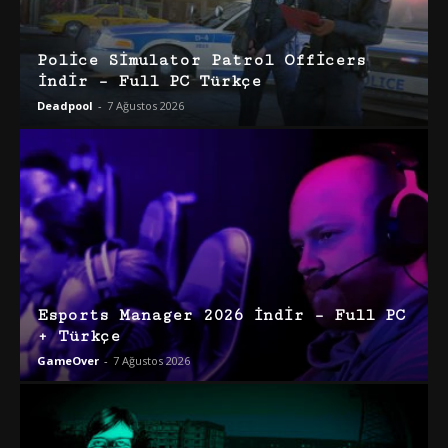
Police Simulator Patrol Officers
İndir – Full PC Türkçe
Deadpool
-
7 Ağustos 2026
Esports Manager 2026 İndir – Full PC
+ Türkçe
GameOver
-
7 Ağustos 2026