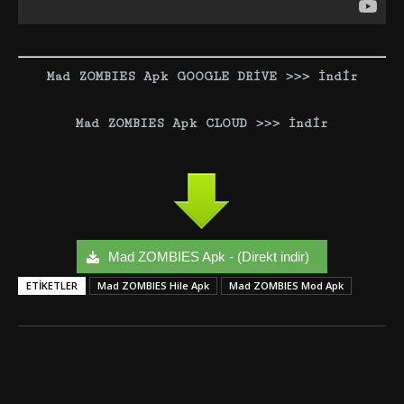
Mad ZOMBIES Apk GOOGLE DRİVE >>> İndir
Mad ZOMBIES Apk CLOUD >>> İndir
Mad ZOMBIES Apk - (Direkt indir)
ETIKETLER
Mad ZOMBIES Hile Apk
Mad ZOMBIES Mod Apk
Facebook
Twitter
Google+