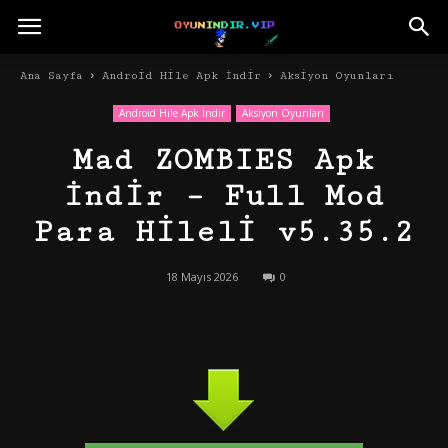
Ana Sayfa
Android Hile Apk İndir
Aksiyon Oyunları
Android Hile Apk İndir
Aksiyon Oyunları
Mad ZOMBIES Apk
İndir – Full Mod
Para Hileli v5.35.2
18 Mayıs 2026
0