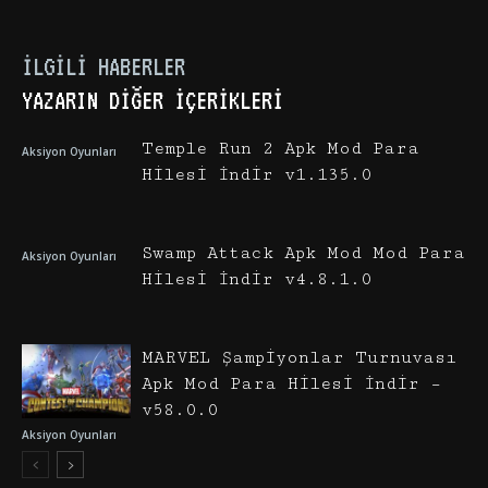
İLGILI HABERLER
YAZARIN DIĞER İÇERIKLERI
Temple Run 2 Apk Mod Para
Aksiyon Oyunları
Hilesi İndir v1.135.0
Swamp Attack Apk Mod Mod Para
Aksiyon Oyunları
Hilesi İndir v4.8.1.0
MARVEL Şampiyonlar Turnuvası
Apk Mod Para Hilesi İndir –
v58.0.0
Aksiyon Oyunları