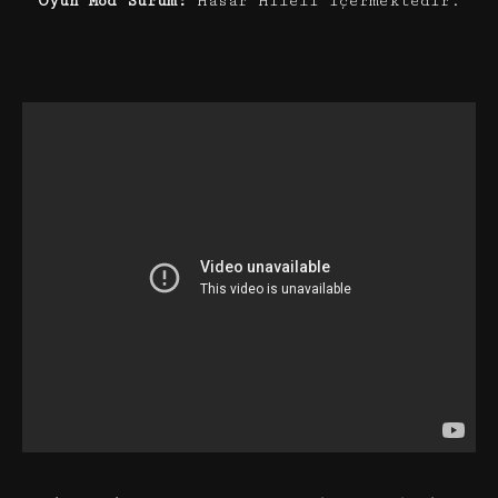
Oyun Mod Sürüm:
Hasar Hileli içermektedir.