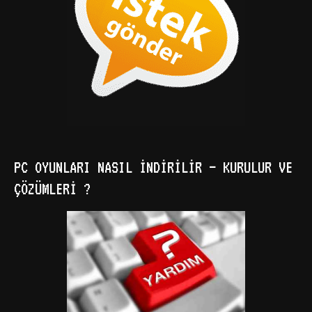
PC OYUNLARI NASIL İNDIRILIR – KURULUR VE
ÇÖZÜMLERI ?