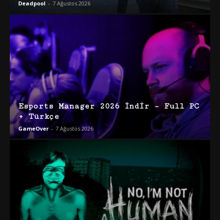
Deadpool
-
7 Ağustos 2026
Esports Manager 2026 İndir – Full PC
+ Türkçe
GameOver
-
7 Ağustos 2026