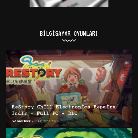
BILGISAYAR OYUNLARI
ReStory Chill Electronics Repairs
İndir – Full PC + DLC
GameOver
-
7 Ağustos 2026