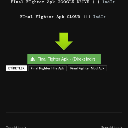
Final Fighter Apk GOOGLE DRİVE |||
İndir
Final Fighter Apk CLOUD |||
İndir
Final Fighter Apk - (Direkt indir)
ETIKETLER
Final Fighter Hile Apk
Final Fighter Mod Apk
Facebook
Twitter
Google+
Önceki İçerik
Sonraki İçerik