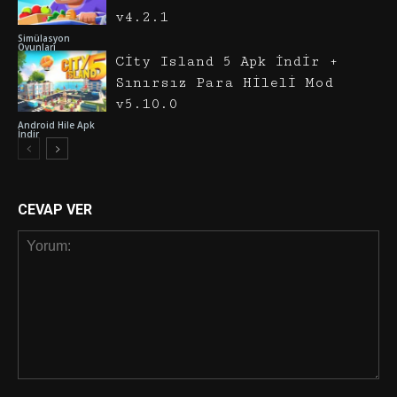
v4.2.1
Simülasyon
Oyunları
City Island 5 Apk İndir +
Sınırsız Para Hileli Mod
v5.10.0
Android Hile Apk
İndir
CEVAP VER