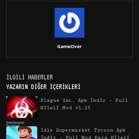
GameOver
İLGILI HABERLER
YAZARIN DIĞER İÇERIKLERI
Plague Inc. Apk İndir – Full
Hileli Mod v1.25
Simülasyon
Oyunları
Idle Supermarket Tycoon Apk
İndir – Full Mod Para Hileli