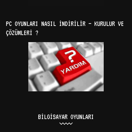
PC OYUNLARI NASIL İNDIRILIR – KURULUR VE
ÇÖZÜMLERI ?
BILGISAYAR OYUNLARI