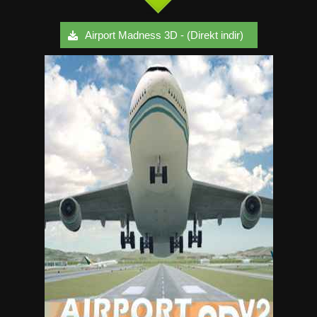
Airport Madness 3D - (Direkt indir)