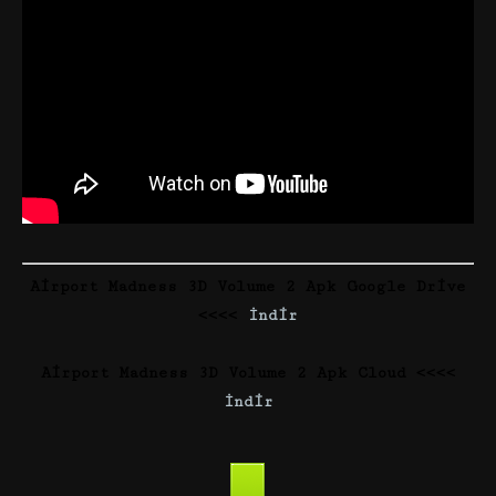
Airport Madness 3D Volume 2 Apk Google Drive
<<<<
İndir
Airport Madness 3D Volume 2 Apk Cloud <<<<
İndir