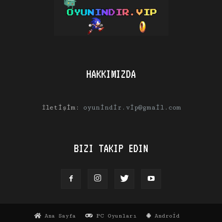
HAKKIMIZDA
İletişim:
oyunindir.vip@gmail.com
BIZI TAKIP EDIN
Ana Sayfa
PC Oyunları
Android