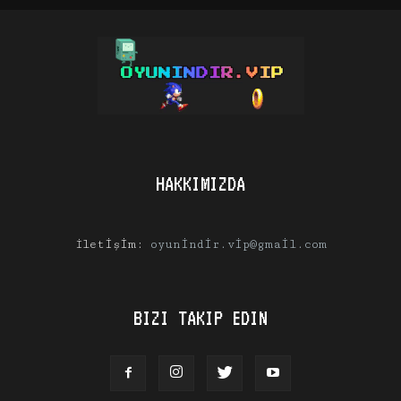
HAKKIMIZDA
İletişim:
oyunindir.vip@gmail.com
BIZI TAKIP EDIN