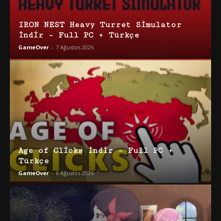
IRON NEST Heavy Turret Simulator
İndir – Full PC + Türkçe
GameOver
-
7 Ağustos 2026
Age of Clicks İndir – Full PC +
Türkçe
GameOver
-
6 Ağustos 2026