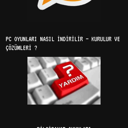
PC OYUNLARI NASIL İNDIRILIR – KURULUR VE
ÇÖZÜMLERI ?