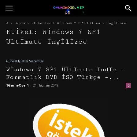
Ana Sayfa
Etiketler
Windows 7 SP1 Ultimate İngilizce
Etiket: Windows 7 SP1
Ultimate İngilizce
Güncel İşletim Sistemleri
Windows 7 SP1 Ultimate İndir –
Formatlık DVD İSO Türkçe –...
1GameOver1
-
21 Haziran 2019
0