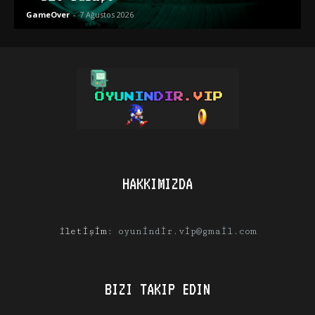
GameOver
-
7 Ağustos 2026
HAKKIMIZDA
İletişim:
oyunindir.vip@gmail.com
BIZI TAKIP EDIN