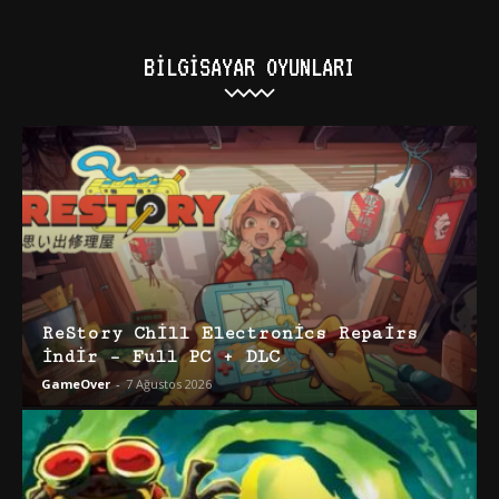
BILGISAYAR OYUNLARI
ReStory Chill Electronics Repairs
İndir – Full PC + DLC
GameOver
-
7 Ağustos 2026