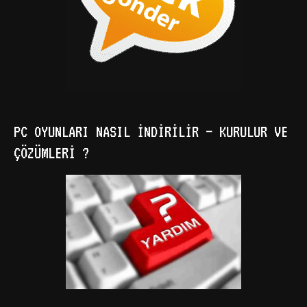
PC OYUNLARI NASIL İNDIRILIR – KURULUR VE
ÇÖZÜMLERI ?