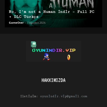
No, I’m not a Human İndir – Full PC
+ DLC Türkçe
GameOver
-
7 Ağustos 2026
HAKKIMIZDA
İletişim:
oyunindir.vip@gmail.com