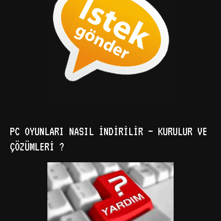
PC OYUNLARI NASIL İNDIRILIR – KURULUR VE
ÇÖZÜMLERI ?