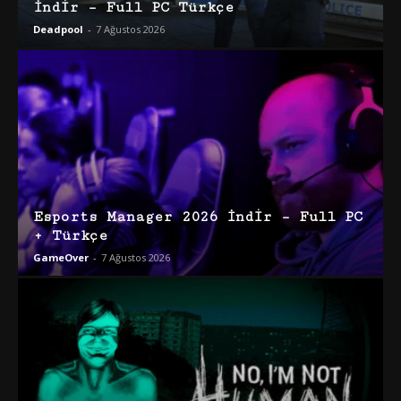
İndir – Full PC Türkçe
Deadpool
-
7 Ağustos 2026
Esports Manager 2026 İndir – Full PC
+ Türkçe
GameOver
-
7 Ağustos 2026