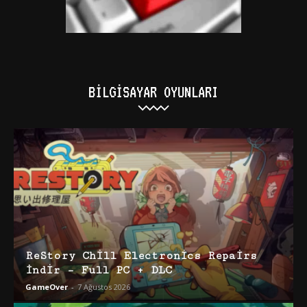
BILGISAYAR OYUNLARI
ReStory Chill Electronics Repairs
İndir – Full PC + DLC
GameOver
-
7 Ağustos 2026