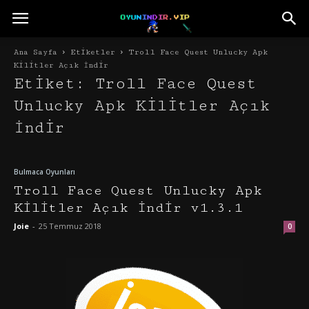
Ana Sayfa
Etiketler
Troll Face Quest Unlucky Apk
Kilitler Açık İndir
Etiket: Troll Face Quest
Unlucky Apk Kilitler Açık
İndir
Bulmaca Oyunları
Troll Face Quest Unlucky Apk
Kilitler Açık İndir v1.3.1
Joie
-
25 Temmuz 2018
0