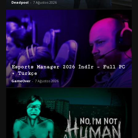
Deadpool
-
7 Ağustos 2026
Esports Manager 2026 İndir – Full PC
+ Türkçe
GameOver
-
7 Ağustos 2026