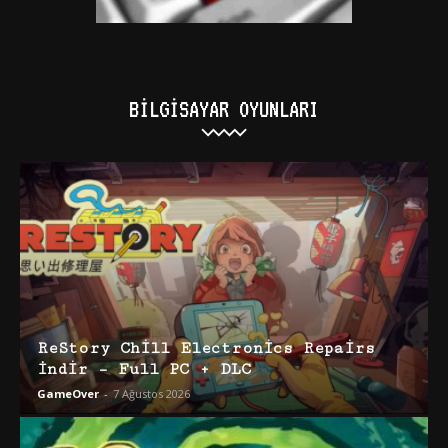
BILGISAYAR OYUNLARI
ReStory Chill Electronics Repairs
İndir – Full PC + DLC
GameOver
-
7 Ağustos 2026