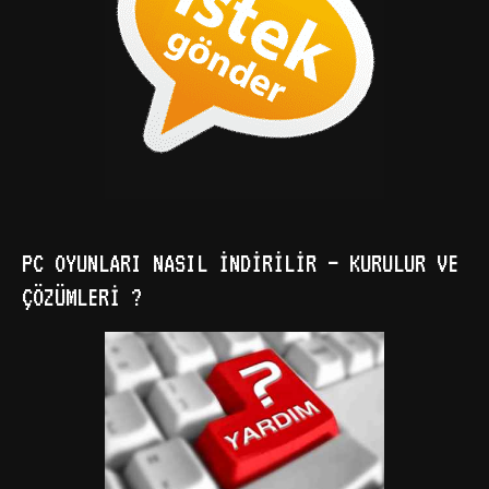
PC OYUNLARI NASIL İNDIRILIR – KURULUR VE
ÇÖZÜMLERI ?