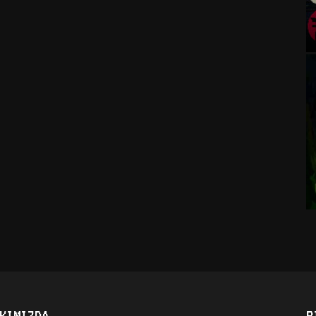
KIMIZDA
B