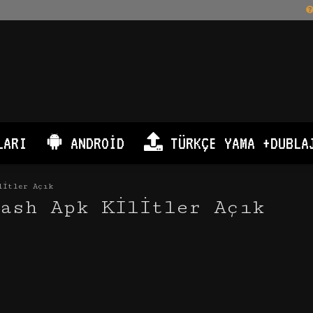
LARI
ANDROID
TÜRKÇE YAMA +DUBLA
litler Açık
ash Apk Kilitler Açık