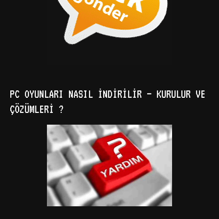
PC OYUNLARI NASIL İNDIRILIR – KURULUR VE
ÇÖZÜMLERI ?