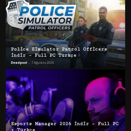
Police Simulator Patrol Officers
İndir – Full PC Türkçe
Deadpool
-
7 Ağustos 2026
Esports Manager 2026 İndir – Full PC
+ Türkçe