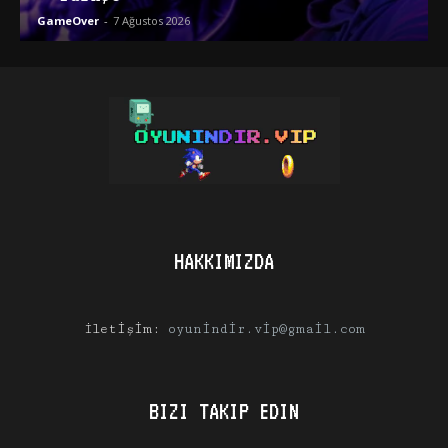
GameOver
-
7 Ağustos 2026
HAKKIMIZDA
İletişim:
oyunindir.vip@gmail.com
BIZI TAKIP EDIN