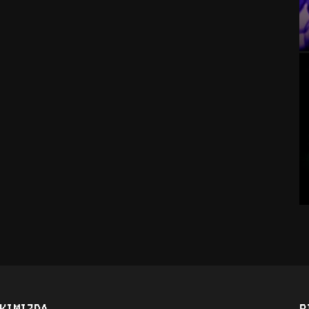
KIMIZDA
B