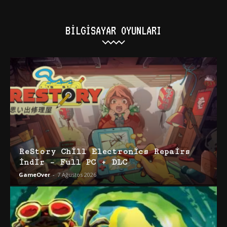
BILGISAYAR OYUNLARI
ReStory Chill Electronics Repairs
İndir – Full PC + DLC
GameOver
-
7 Ağustos 2026