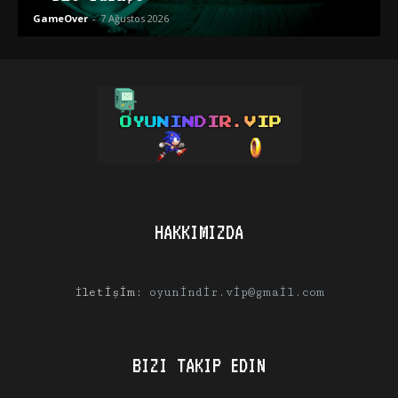
GameOver
-
7 Ağustos 2026
HAKKIMIZDA
İletişim:
oyunindir.vip@gmail.com
BIZI TAKIP EDIN