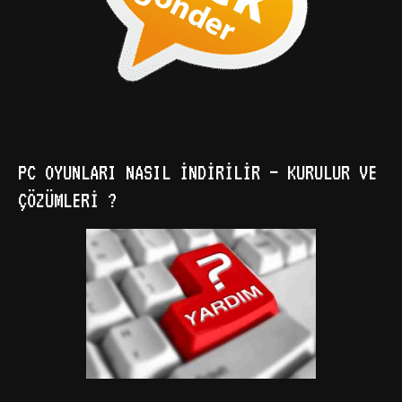
PC OYUNLARI NASIL İNDIRILIR – KURULUR VE
ÇÖZÜMLERI ?