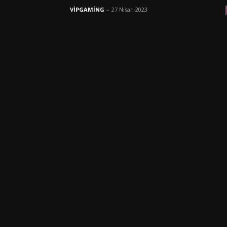
VİPGAMİNG
-
27 Nisan 2023