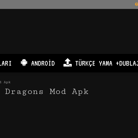
LARI
ANDROID
TÜRKÇE YAMA +DUBLA
d Apk
 Dragons Mod Apk