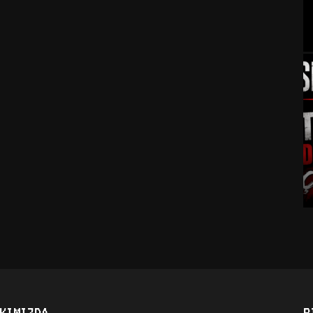
KIMIZDA
B