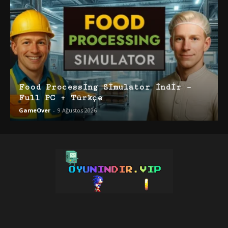
Food Processing Simulator İndir –
Full PC + Türkçe
GameOver
-
9 Ağustos 2026