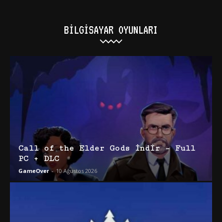
BILGISAYAR OYUNLARI
Call of the Elder Gods İndir – Full
PC + DLC
GameOver
-
10 Ağustos 2026