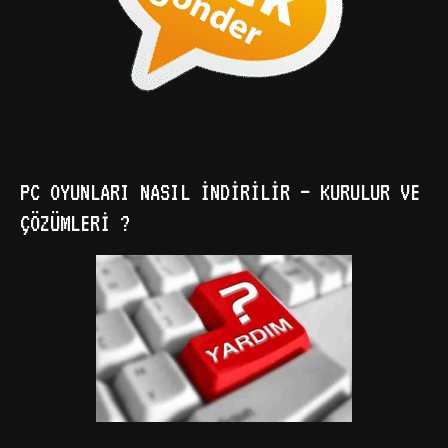
PC OYUNLARI NASIL İNDIRILIR – KURULUR VE
ÇÖZÜMLERI ?