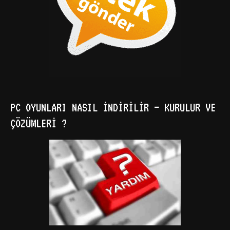
PC OYUNLARI NASIL İNDIRILIR – KURULUR VE
ÇÖZÜMLERI ?