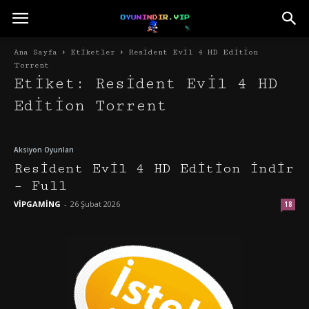
Ana Sayfa
Etiketler
Resident Evil 4 HD Edition
Torrent
Etiket: Resident Evil 4 HD
Edition Torrent
Aksiyon Oyunları
Resident Evil 4 HD Edition İndir
– Full
VİPGAMİNG
-
26 Şubat 2026
18