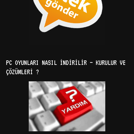
PC OYUNLARI NASIL İNDIRILIR – KURULUR VE
ÇÖZÜMLERI ?