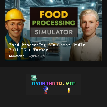
Food Processing Simulator İndir –
Full PC + Türkçe
GameOver
-
9 Ağustos 2026