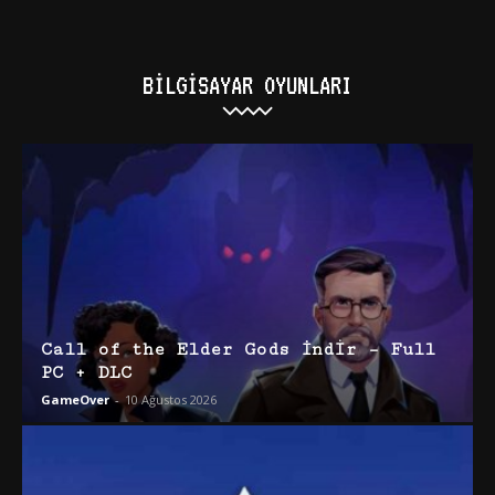
BILGISAYAR OYUNLARI
Call of the Elder Gods İndir – Full
PC + DLC
GameOver
-
10 Ağustos 2026