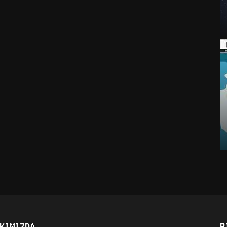
KIMIZDA
B