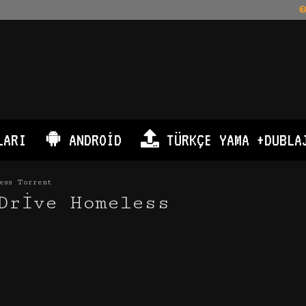
LARI
ANDROID
TÜRKÇE YAMA +DUBLA
ess Torrent
Drive Homeless