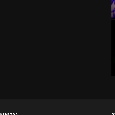
KIMIZDA
B