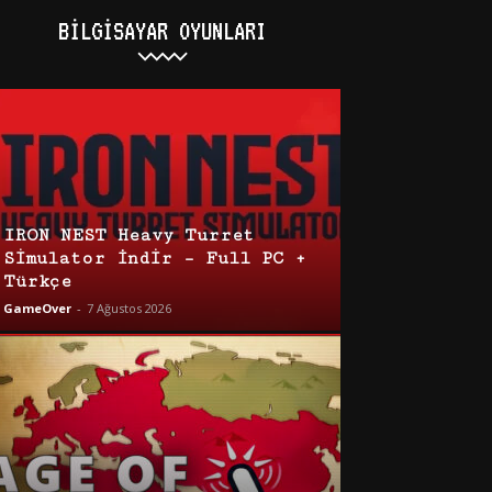
BILGISAYAR OYUNLARI
IRON NEST Heavy Turret
Simulator İndir – Full PC +
Türkçe
GameOver
-
7 Ağustos 2026