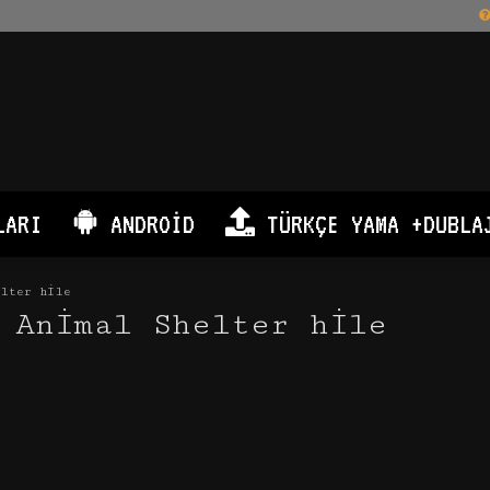
LARI
ANDROID
TÜRKÇE YAMA +DUBLA
elter hile
 Animal Shelter hile