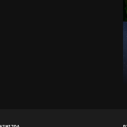
KIMIZDA
B