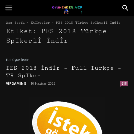
Ana Sayfa
Etiketler
PES 2018 Türkçe Spikerli İndir
Etiket: PES 2018 Türkçe
Spikerli İndir
Full Oyun İndir
PES 2018 İndir – Full Türkçe –
TR Spiker
VİPGAMİNG
-
10 Haziran 2026
618