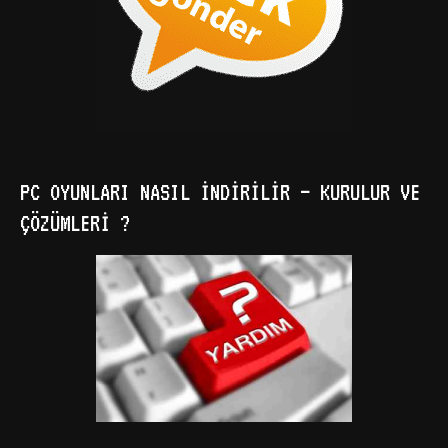
PC OYUNLARI NASIL İNDIRILIR – KURULUR VE
ÇÖZÜMLERI ?