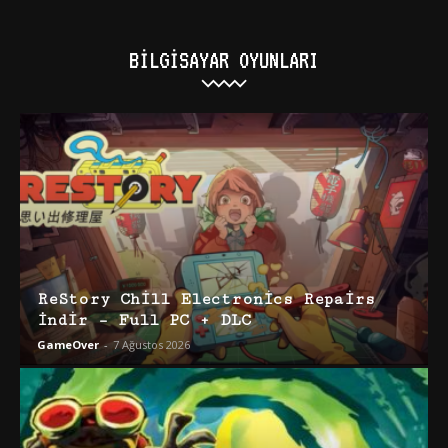
BILGISAYAR OYUNLARI
ReStory Chill Electronics Repairs
İndir – Full PC + DLC
GameOver
-
7 Ağustos 2026