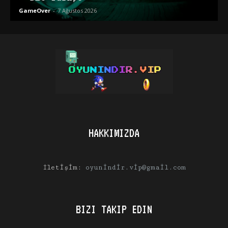
GameOver
-
7 Ağustos 2026
HAKKIMIZDA
İletişim:
oyunindir.vip@gmail.com
BIZI TAKIP EDIN