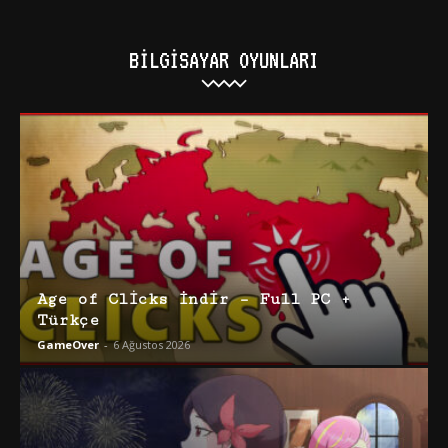
BILGISAYAR OYUNLARI
Age of Clicks İndir – Full PC +
Türkçe
GameOver
-
6 Ağustos 2026