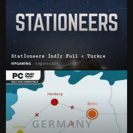
Stationeers İndir Full + Türkçe
VİPGAMİNG
-
6 Ağustos 2026