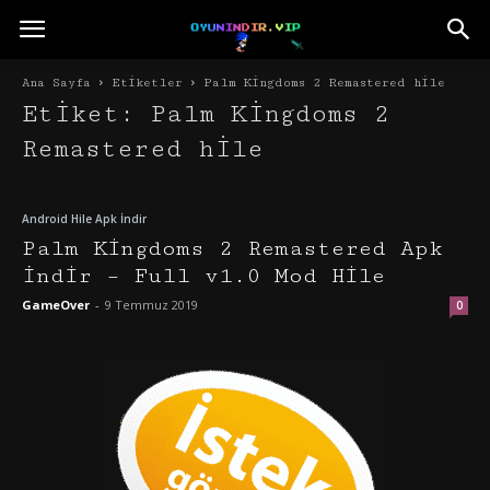
Ana Sayfa
Etiketler
Palm Kingdoms 2 Remastered hile
Etiket: Palm Kingdoms 2
Remastered hile
Android Hile Apk İndir
Palm Kingdoms 2 Remastered Apk
İndir – Full v1.0 Mod Hile
GameOver
-
9 Temmuz 2019
0