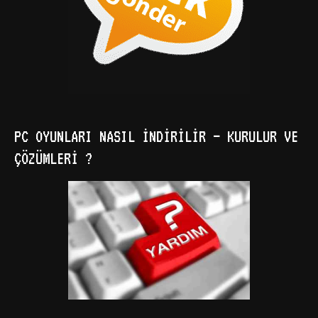
PC OYUNLARI NASIL İNDIRILIR – KURULUR VE
ÇÖZÜMLERI ?