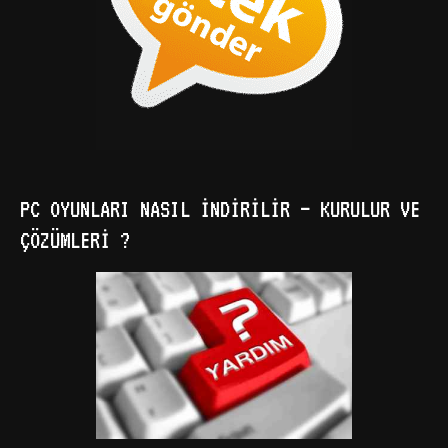
PC OYUNLARI NASIL İNDIRILIR – KURULUR VE
ÇÖZÜMLERI ?