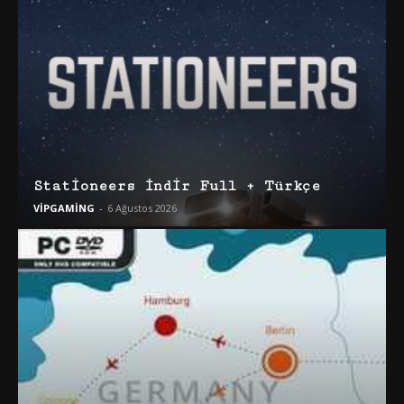
Stationeers İndir Full + Türkçe
VİPGAMİNG
-
6 Ağustos 2026