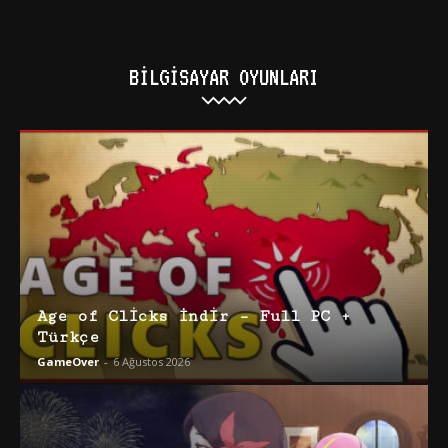
BILGISAYAR OYUNLARI
Age of Clicks İndir – Full PC +
Türkçe
GameOver
-
6 Ağustos 2026