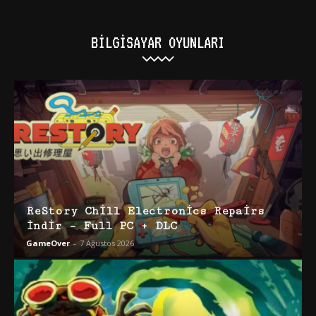
BILGISAYAR OYUNLARI
ReStory Chill Electronics Repairs
İndir – Full PC + DLC
GameOver
-
7 Ağustos 2026