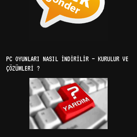
PC OYUNLARI NASIL İNDIRILIR – KURULUR VE
ÇÖZÜMLERI ?