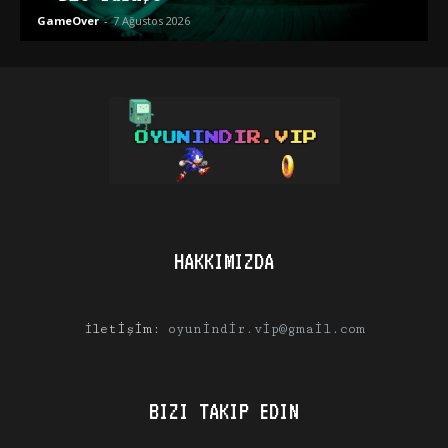
GameOver
-
7 Ağustos 2026
HAKKIMIZDA
İletişim:
oyunindir.vip@gmail.com
BIZI TAKIP EDIN