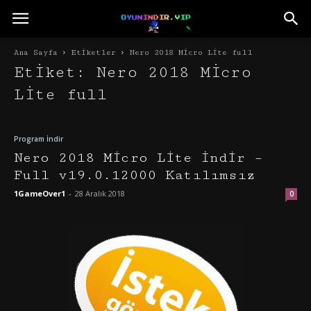
Ana Sayfa
Etiketler
Nero 2018 Micro Lite full
Etiket: Nero 2018 Micro
Lite full
Program İndir
Nero 2018 Micro Lite İndir –
Full v19.0.12000 Katılımsız
1GameOver1
-
28 Aralık 2018
0