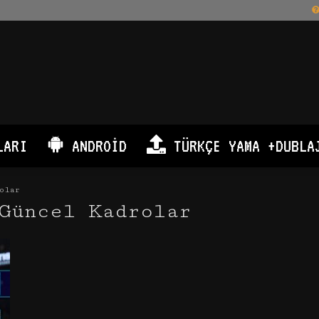
LARI
ANDROID
TÜRKÇE YAMA +DUBLA
olar
Güncel Kadrolar