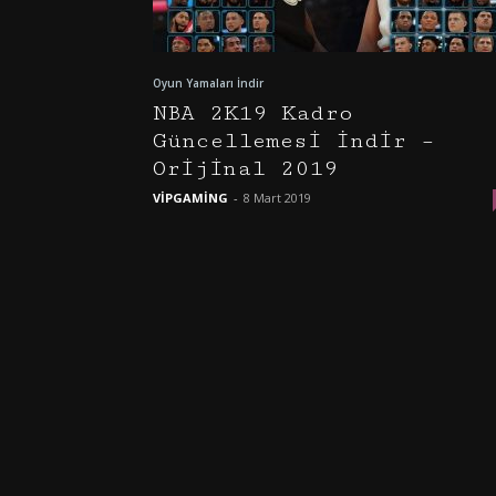
Oyun Yamaları İndir
NBA 2K19 Kadro
Güncellemesi İndir –
Orijinal 2019
VİPGAMİNG
-
8 Mart 2019