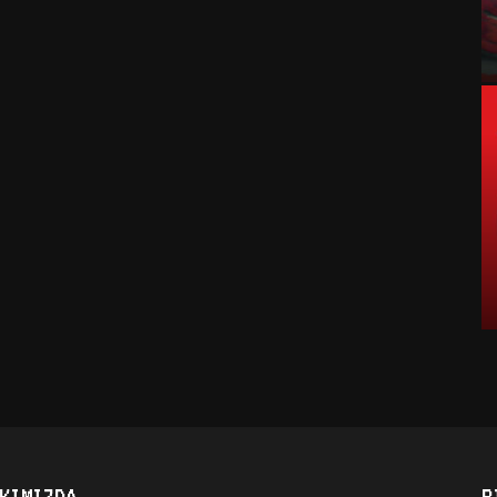
KIMIZDA
B