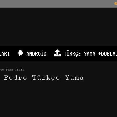
LARI
ANDROID
TÜRKÇE YAMA +DUBLA
çe Yama İndir
 Pedro Türkçe Yama