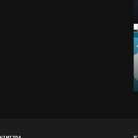
KIMIZDA
B