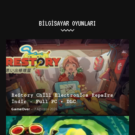
BILGISAYAR OYUNLARI
ReStory Chill Electronics Repairs
İndir – Full PC + DLC
GameOver
-
7 Ağustos 2026