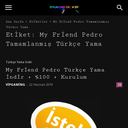
Ana Sayfa
Etiketler
My Friend Pedro Tamamlanmış
Türkçe Yama
Etiket: My Friend Pedro
Tamamlanmış Türkçe Yama
Türkçe Yama İndir
My Friend Pedro Türkçe Yama
İndir + %100 + Kurulum
VİPGAMİNG
-
22 Haziran 2019
24