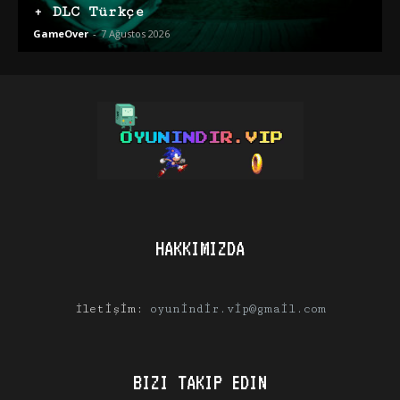
+ DLC Türkçe
GameOver
-
7 Ağustos 2026
HAKKIMIZDA
İletişim:
oyunindir.vip@gmail.com
BIZI TAKIP EDIN