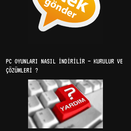
PC OYUNLARI NASIL İNDIRILIR – KURULUR VE
ÇÖZÜMLERI ?