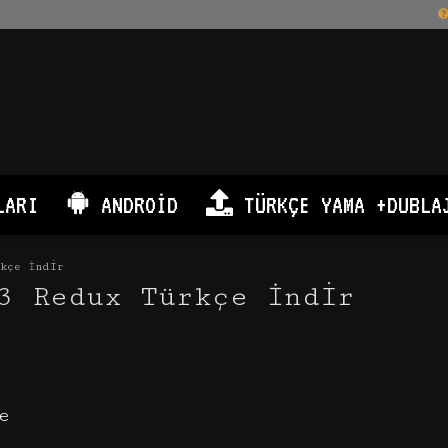
LARI
ANDROID
TÜRKÇE YAMA +DUBLA
kçe İndir
3 Redux Türkçe İndir
e