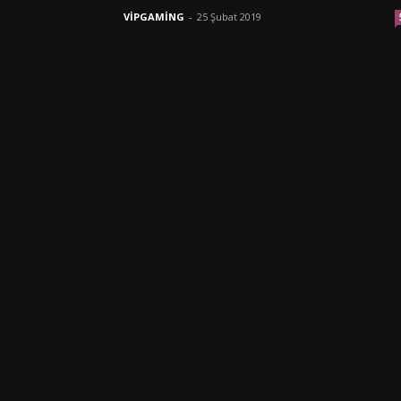
VİPGAMİNG
-
25 Şubat 2019