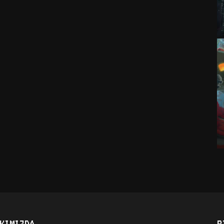
KIMIZDA
B