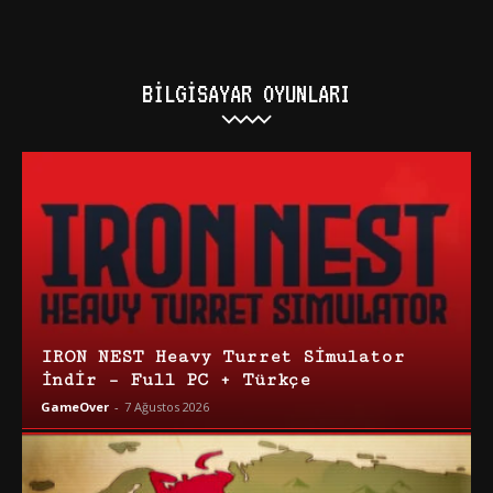
BILGISAYAR OYUNLARI
IRON NEST Heavy Turret Simulator
İndir – Full PC + Türkçe
GameOver
-
7 Ağustos 2026