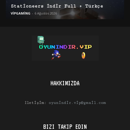
Stationeers İndir Full + Türkçe
VİPGAMİNG
-
6 Ağustos 2026
HAKKIMIZDA
İletişim:
oyunindir.vip@gmail.com
BIZI TAKIP EDIN