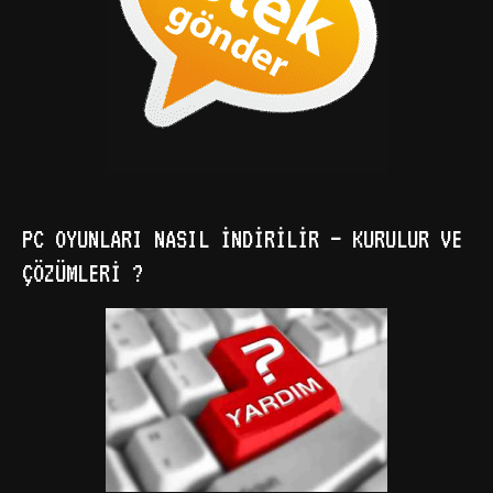
PC OYUNLARI NASIL İNDIRILIR – KURULUR VE
ÇÖZÜMLERI ?