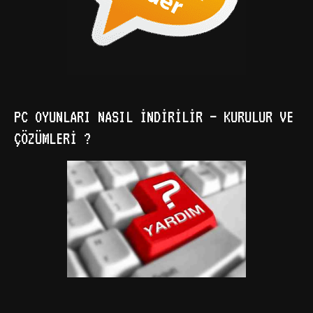
PC OYUNLARI NASIL İNDIRILIR – KURULUR VE
ÇÖZÜMLERI ?