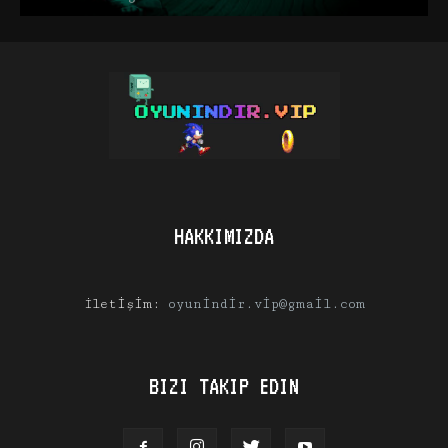
HAKKIMIZDA
İletişim:
oyunindir.vip@gmail.com
BIZI TAKIP EDIN