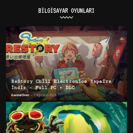
BILGISAYAR OYUNLARI
ReStory Chill Electronics Repairs
İndir – Full PC + DLC
GameOver
-
7 Ağustos 2026