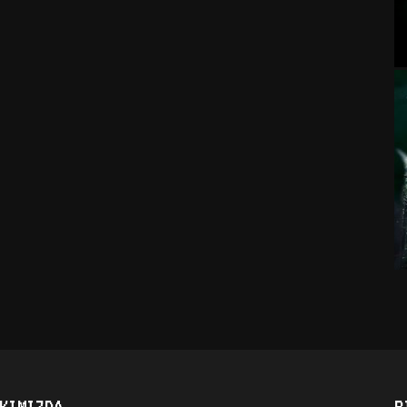
KIMIZDA
B