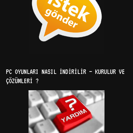
PC OYUNLARI NASIL İNDIRILIR – KURULUR VE
ÇÖZÜMLERI ?