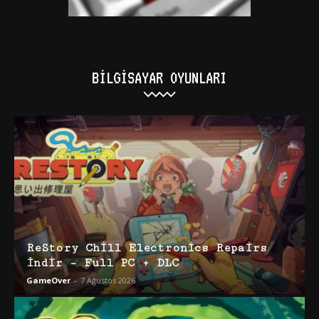
BILGISAYAR OYUNLARI
ReStory Chill Electronics Repairs
İndir – Full PC + DLC
GameOver
-
7 Ağustos 2026