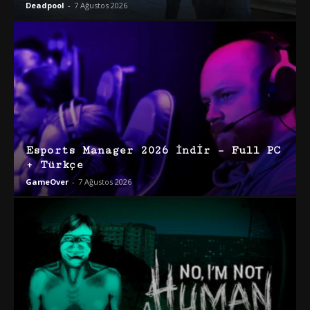
Deadpool
-
7 Ağustos 2026
Esports Manager 2026 İndir – Full PC
+ Türkçe
GameOver
-
7 Ağustos 2026