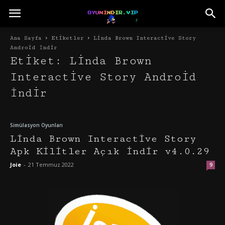
Ana Sayfa
Etiketler
Linda Brown Interactive Story
Android İndir
Etiket: Linda Brown
Interactive Story Android
İndir
Simülasyon Oyunları
Linda Brown Interactive Story
Apk Kilitler Açık İndir v4.0.29
Joie
-
21 Temmuz 2022
9