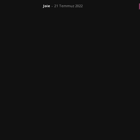
Joie
-
21 Temmuz 2022