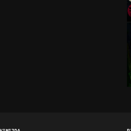
KIMIZDA
B