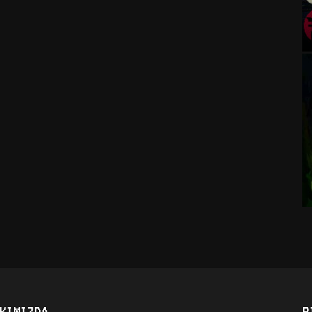
KIMIZDA
B