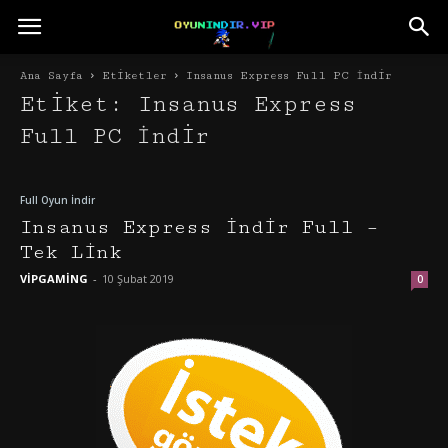
Ana Sayfa
Etiketler
Insanus Express Full PC İndir
Etiket: Insanus Express
Full PC İndir
Full Oyun İndir
Insanus Express İndir Full –
Tek Link
VİPGAMİNG
-
10 Şubat 2019
0