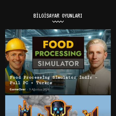
BILGISAYAR OYUNLARI
Food Processing Simulator İndir –
Full PC + Türkçe
GameOver
-
9 Ağustos 2026