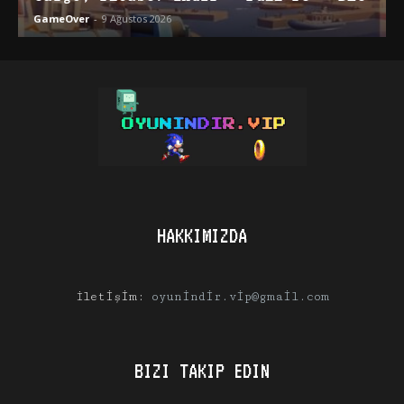
GameOver
-
9 Ağustos 2026
HAKKIMIZDA
İletişim:
oyunindir.vip@gmail.com
BIZI TAKIP EDIN