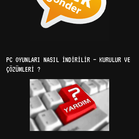
PC OYUNLARI NASIL İNDIRILIR – KURULUR VE
ÇÖZÜMLERI ?