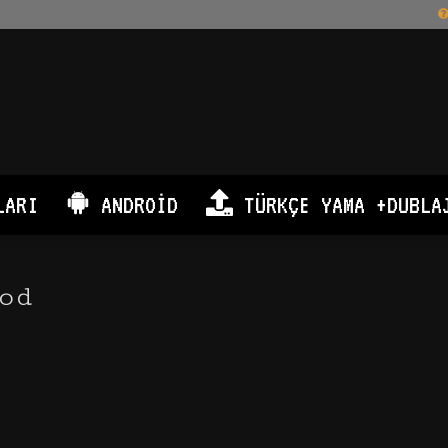
LARI
ANDROID
TÜRKÇE YAMA +DUBLA
od