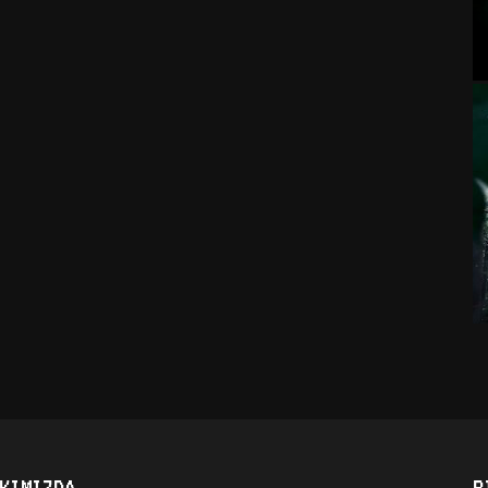
KIMIZDA
B