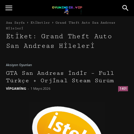
Ana Sayfa
Etiketler
Grand Theft Auto San Andreas
Hileleri
Etiket: Grand Theft Auto
San Andreas Hileleri
Aksiyon Oyunları
GTA San Andreas İndir – Full
Türkçe + Orjinal Steam Sürüm
VİPGAMİNG
-
1 Mayıs 2026
1401