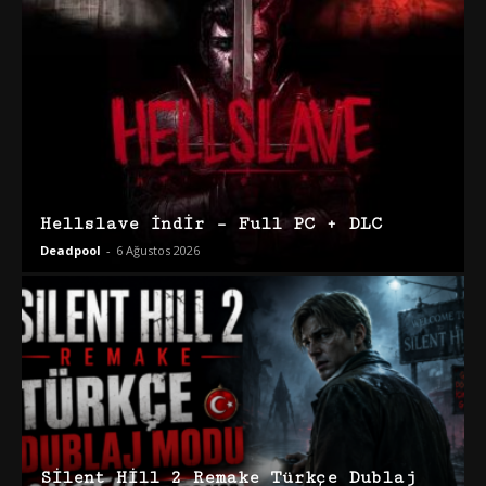
Hellslave İndir – Full PC + DLC
Deadpool
-
6 Ağustos 2026
Silent Hill 2 Remake Türkçe Dublaj