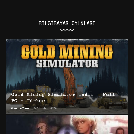
BILGISAYAR OYUNLARI
Gold Mining Simulator İndir – Full
PC + Türkçe
GameOver
-
6 Ağustos 2026