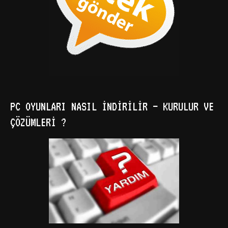
PC OYUNLARI NASIL İNDIRILIR – KURULUR VE
ÇÖZÜMLERI ?