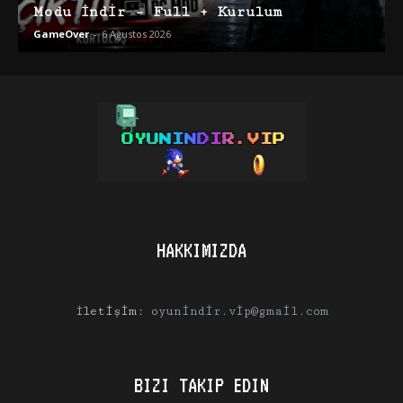
Modu İndir – Full + Kurulum
GameOver
-
6 Ağustos 2026
HAKKIMIZDA
İletişim:
oyunindir.vip@gmail.com
BIZI TAKIP EDIN