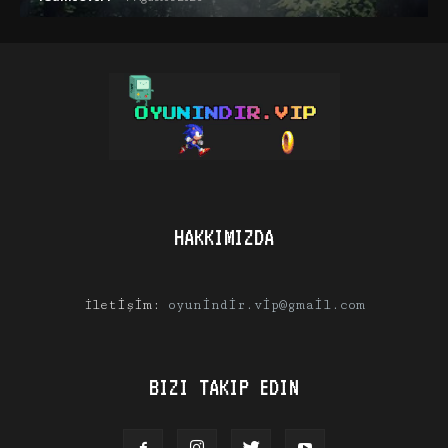
HAKKIMIZDA
İletişim:
oyunindir.vip@gmail.com
BIZI TAKIP EDIN