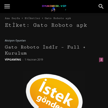
Ana Sayfa
Etiketler
Gato Roboto apk
Etiket: Gato Roboto apk
Aksiyon Oyunları
Gato Roboto İndir – Full +
Kurulum
VİPGAMİNG
-
1 Haziran 2019
2