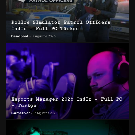
Police Simulator Patrol Officers
İndir – Full PC Türkçe
Deadpool
-
7 Ağustos 2026
Esports Manager 2026 İndir – Full PC
+ Türkçe
GameOver
-
7 Ağustos 2026