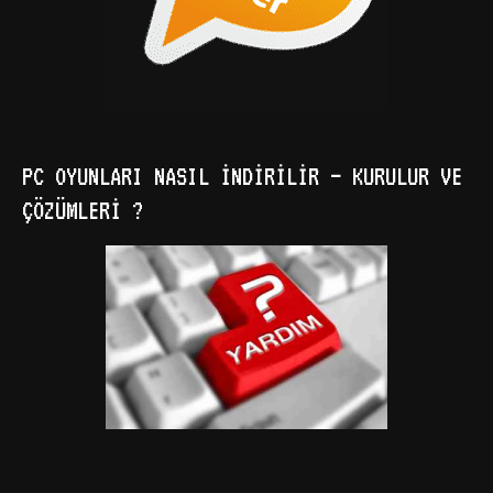
PC OYUNLARI NASIL İNDIRILIR – KURULUR VE
ÇÖZÜMLERI ?