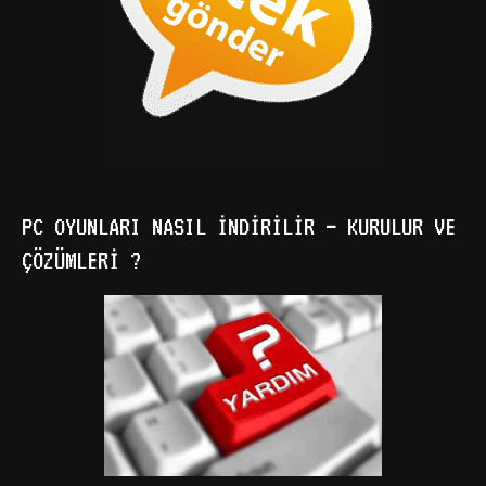
PC OYUNLARI NASIL İNDIRILIR – KURULUR VE
ÇÖZÜMLERI ?