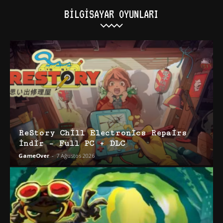
BILGISAYAR OYUNLARI
ReStory Chill Electronics Repairs
İndir – Full PC + DLC
GameOver
-
7 Ağustos 2026