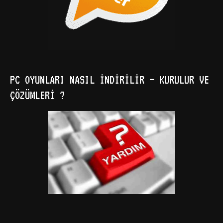
PC OYUNLARI NASIL İNDIRILIR – KURULUR VE
ÇÖZÜMLERI ?