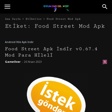
Ana Sayfa
Etiketler
Food Street Mod Apk
Etiket: Food Street Mod Apk
Android Hile Apk İndir
Food Street Apk İndir v0.67.4
Mod Para Hileli
GameOver
-
26 Nisan 2023
5