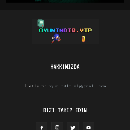
HAKKIMIZDA
İletişim:
oyunindir.vip@gmail.com
BIZI TAKIP EDIN