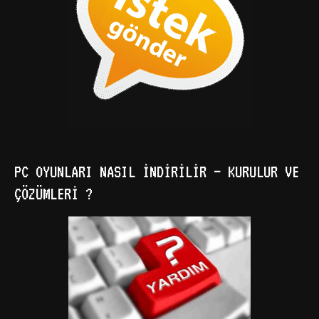
PC OYUNLARI NASIL İNDIRILIR – KURULUR VE
ÇÖZÜMLERI ?