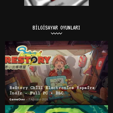
BILGISAYAR OYUNLARI
ReStory Chill Electronics Repairs
İndir – Full PC + DLC
GameOver
-
7 Ağustos 2026