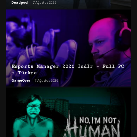
Deadpool
-
7 Ağustos 2026
Esports Manager 2026 İndir – Full PC
+ Türkçe
GameOver
-
7 Ağustos 2026