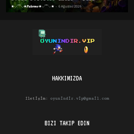
★·.·´¯`·.·★𝑷𝒂𝒍𝒆𝒓𝒎𝒐★·.·´¯`·.·★
-
6 Ağustos 2026
HAKKIMIZDA
İletişim:
oyunindir.vip@gmail.com
BIZI TAKIP EDIN