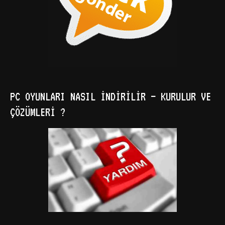
PC OYUNLARI NASIL İNDIRILIR – KURULUR VE
ÇÖZÜMLERI ?