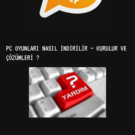
PC OYUNLARI NASIL İNDIRILIR – KURULUR VE
ÇÖZÜMLERI ?