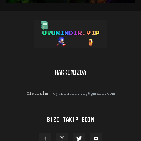
HAKKIMIZDA
İletişim:
oyunindir.vip@gmail.com
BIZI TAKIP EDIN