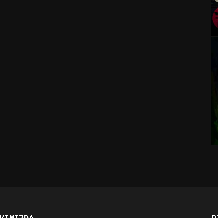
KIMIZDA
B