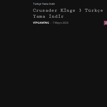
Türkçe Yama İndir
Crusader Kings 3 Türkçe
Yama İndir
VİPGAMİNG
-
7 Mayıs 2026
2