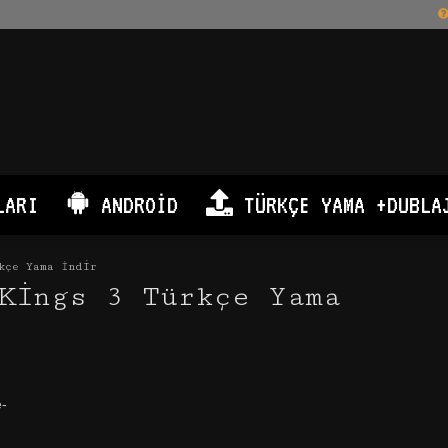
LARI
ANDROID
TÜRKÇE YAMA +DUBLA
kçe Yama İndir
Kings 3 Türkçe Yama