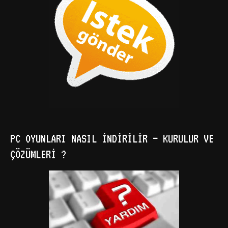
PC OYUNLARI NASIL İNDIRILIR – KURULUR VE
ÇÖZÜMLERI ?