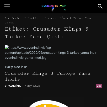
Ana Sayfa
Etiketler
Crusader Kings 3 Türkçe Yama
Çıktı
Etiket: Crusader Kings 3
Türkçe Yama Çıktı
Türkçe Yama İndir
Crusader Kings 3 Türkçe Yama
İndir
VİPGAMİNG
-
7 Mayıs 2026
226