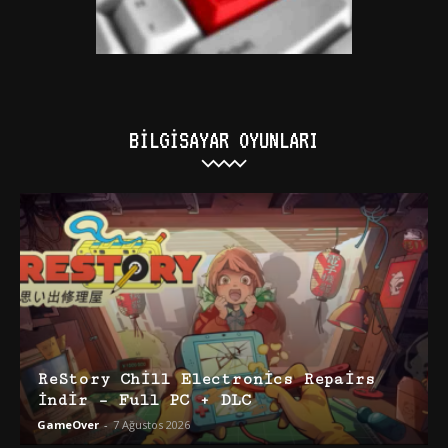
BILGISAYAR OYUNLARI
ReStory Chill Electronics Repairs
İndir – Full PC + DLC
GameOver
-
7 Ağustos 2026