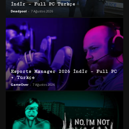
İndir – Full PC Türkçe
Deadpool
-
7 Ağustos 2026
Esports Manager 2026 İndir – Full PC
+ Türkçe
GameOver
-
7 Ağustos 2026