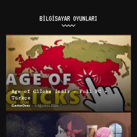
BILGISAYAR OYUNLARI
Age of Clicks İndir – Full PC +
Türkçe
GameOver
-
6 Ağustos 2026