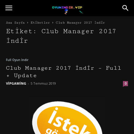
Ana Sayfa
Etiketler
Club Manager 2017 İndir
Etiket: Club Manager 2017
İndir
Full Oyun İndir
Club Manager 2017 İndir – Full
+ Update
VİPGAMİNG
-
5 Temmuz 2019
0