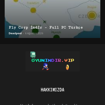
Fly Corp İndir – Full PC Türkçe
Deadpool
-
6 Ağustos 2026
HAKKIMIZDA