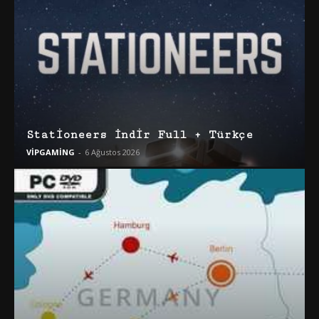
Stationeers İndir Full + Türkçe
VİPGAMİNG
-
6 Ağustos 2026