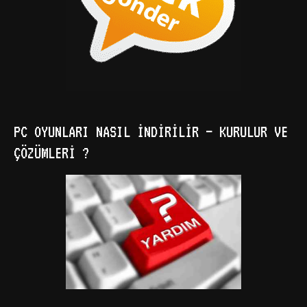
PC OYUNLARI NASIL İNDIRILIR – KURULUR VE
ÇÖZÜMLERI ?