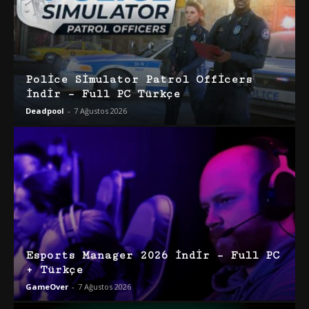
Police Simulator Patrol Officers
İndir – Full PC Türkçe
Deadpool
-
7 Ağustos 2026
Esports Manager 2026 İndir – Full PC
+ Türkçe
GameOver
-
7 Ağustos 2026