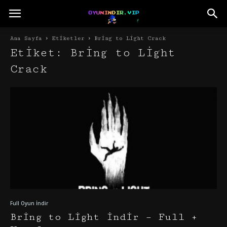
Ana Sayfa
Etiketler
Bring to Light Crack
Etiket: Bring to Light
Crack
Full Oyun İndir
Bring to Light İndir – Full +