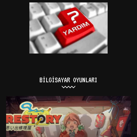
BILGISAYAR OYUNLARI