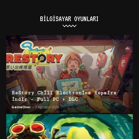
BILGISAYAR OYUNLARI
ReStory Chill Electronics Repairs
İndir – Full PC + DLC
GameOver
-
7 Ağustos 2026