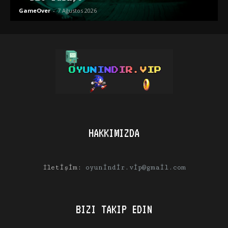
GameOver
-
7 Ağustos 2026
HAKKIMIZDA
İletişim:
oyunindir.vip@gmail.com
BIZI TAKIP EDIN