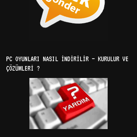
PC OYUNLARI NASIL İNDIRILIR – KURULUR VE
ÇÖZÜMLERI ?