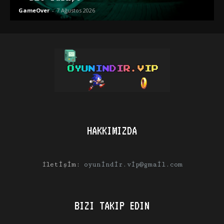
GameOver
-
7 Ağustos 2026
HAKKIMIZDA
İletişim:
oyunindir.vip@gmail.com
BIZI TAKIP EDIN