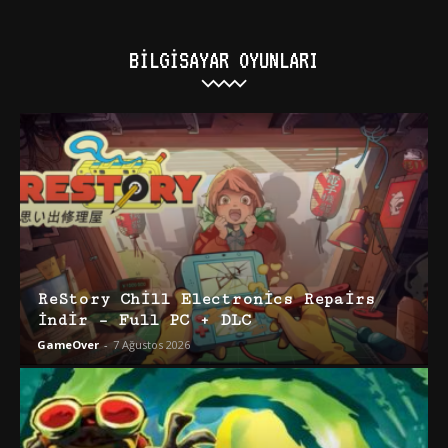
BILGISAYAR OYUNLARI
ReStory Chill Electronics Repairs
İndir – Full PC + DLC
GameOver
-
7 Ağustos 2026