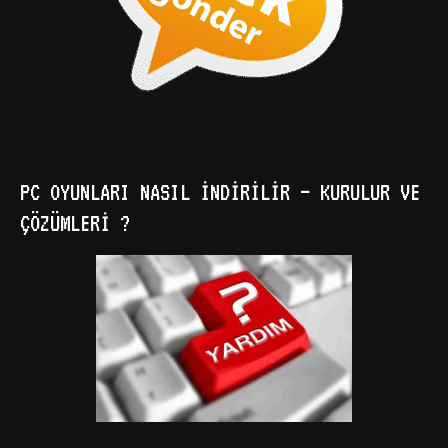
PC OYUNLARI NASIL İNDIRILIR – KURULUR VE
ÇÖZÜMLERI ?